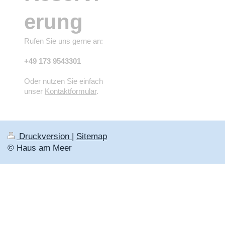
erung
Rufen Sie uns gerne an:
+49 173 9543301
Oder nutzen Sie einfach
unser
Kontaktformular
.
Druckversion
|
Sitemap
© Haus am Meer