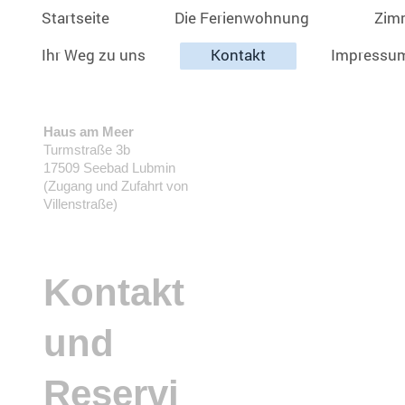
Startseite
Die Ferienwohnung
Zim
Ihr Weg zu uns
Kontakt
Impressu
Haus am Meer
Turmstraße 3b
17509 Seebad Lubmin
(Zugang und Zufahrt von
Villenstraße)
Kontakt
und
Reservi